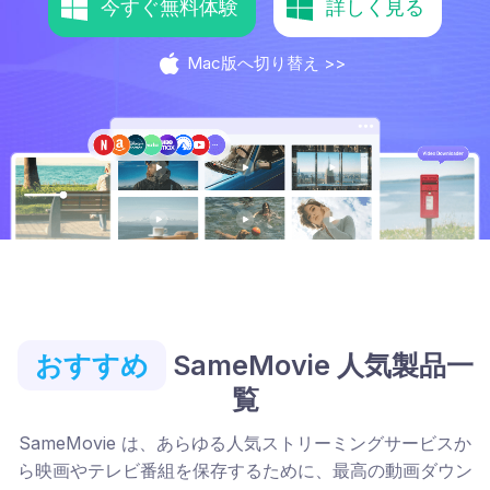
今すぐ無料体験
詳しく見る
Mac版へ切り替え >>
おすすめ
SameMovie 人気製品一
覧
SameMovie は、あらゆる人気ストリーミングサービスか
ら映画やテレビ番組を保存するために、最高の動画ダウン