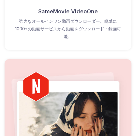
SameMovie VideoOne
強力なオールインワン動画ダウンローダー。簡単に
1000+の動画サービスから動画をダウンロード・録画可
能。