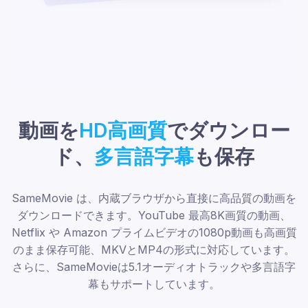
動画を
HD高画質
でダウンロー
ド、
多言語字幕
も保存
SameMovie は、内蔵ブラウザから直接に高品質の動画を
ダウンロードできます。YouTube 最高8K画質の動画、
Netflix や Amazon プライムビデオの1080p動画も高画質
のまま保存可能、MKVとMP4の形式に対応しています。
さらに、SameMovieは5.1オーディオトラックや多言語字
幕もサポートしています。