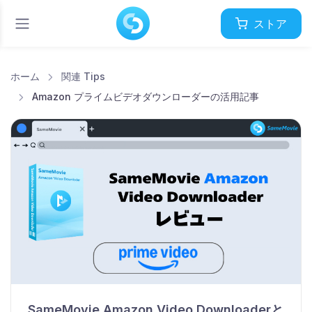
ストア
ホーム
関連 Tips
Amazon プライムビデオダウンローダーの活用記事
SameMovie Amazon Video Downloaderと