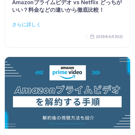
Amazonプライムビデオ vs Netflix どっちが
いい？料金などの違いから徹底比較！
さらに詳しく
2026年4月30日