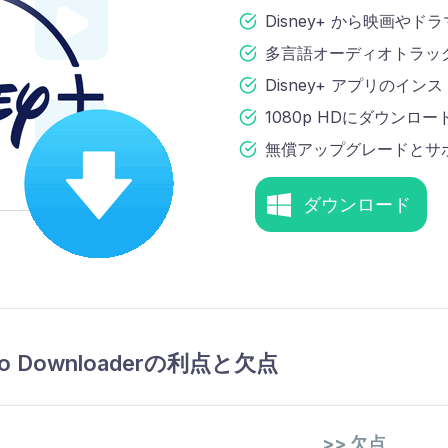
Disney+ から映画や
多言語オーディオトラッ
Disney+ アプリのイン
1080p HDにダウンロー
無償アップグレードとサ
ダウンロード
ideo Downloaderの利点と欠点
>> 欠点