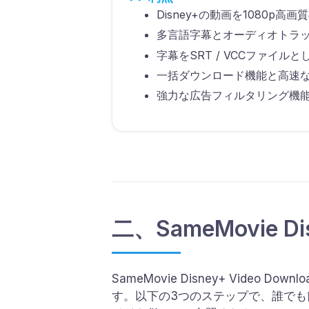
Disney+の動画を1080p高
多言語字幕とオーディオトラ
字幕をSRT / VCCファイル
一括ダウンロード機能と高速
強力な広告フィルタリング機
二、SameMovie Di
SameMovie Disney+ Vide
す。以下の3つのステップで、誰で