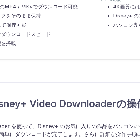
画質のMP4 / MKVでダウンロード可能
4K画質に
ックをそのまま保持
Disney
として保存可能
パソコン専
なダウンロードスピード
能を搭載
sney+ Video Downloader
o Downloader を使って、Disney+ のお気に入りの作品を
も簡単にダウンロードが完了します。さらに詳細な操作手順