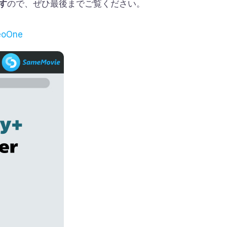
す
ので、ぜひ最後までご覧ください。
oOne