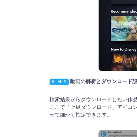
動画の解析とダウンロード
STEP 2
検索結果からダウンロードしたい作品を選択す
ここで「上級ダウンロード」アイコ
せて細かく指定できます。