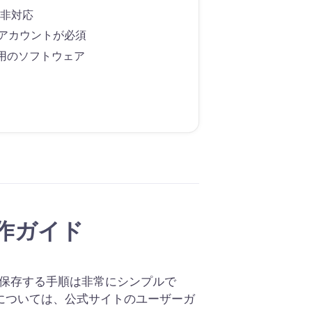
は非対応
+ のアカウントが必須
用のソフトウェア
の操作ガイド
パソコンに保存する手順は非常にシンプルで
については、公式サイトのユーザーガ