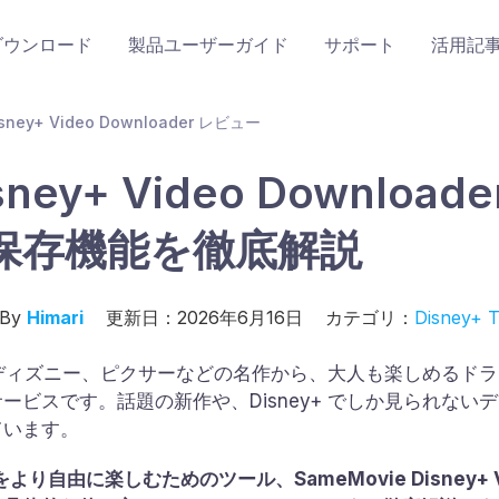
ダウンロード
製品ユーザーガイド
サポート
活用記
isney+ Video Downloader レビュー
isney+ Video Downlo
画の保存機能を徹底解説
By
Himari
更新日：2026年6月16日
カテゴリ：
Disney+ T
ディズニー、ピクサーなどの名作から、大人も楽しめるドラマ
ービスです。話題の新作や、Disney+ でしか見られない
ています。
をより自由に楽しむためのツール、SameMovie Disney+ V