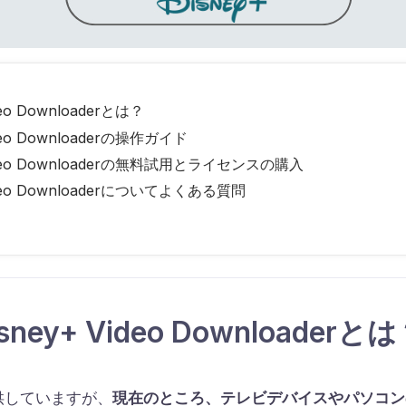
deo Downloaderとは？
ideo Downloaderの操作ガイド
 Video Downloaderの無料試用とライセンスの購入
Video Downloaderについてよくある質問
sney+ Video Downloaderと
提供していますが、
現在のところ、テレビデバイスやパソコンの