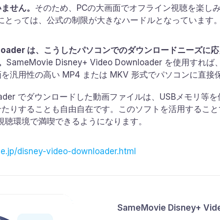
いません。
そのため、PCの大画面でオフライン視聴を楽し
ーザーにとっては、公式の制限が大きなハードルとなっています
o Downloader は、こうしたパソコンでのダウンロードニーズ
。
SameMovie Disney+ Video Downloader 
汎用性の高い MP4 または MKV 形式でパソコンに直
eo Downloader でダウンロードした動画ファイルは、USB
せたりすることも自由自在です。このソフトを活用すること
高の視聴環境で満喫できるようになります。
.jp/disney-video-downloader.html
SameMovie Disney+ Vi