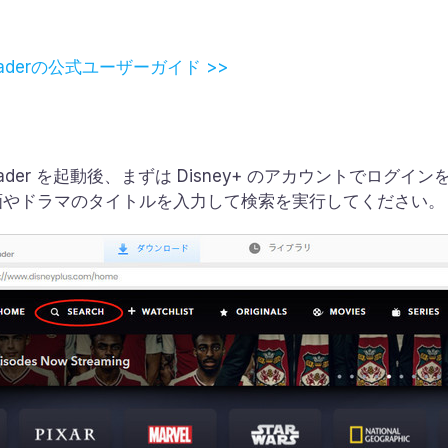
wnloaderの公式ユーザーガイド >>
o Downloader を起動後、まずは Disney+ のアカウント
画やドラマのタイトルを入力して検索を実行してください。