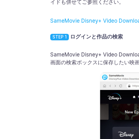
イドも併せてご参照ください。
SameMovie Disney+ Video Do
ログインと作品の検索
STEP 1
SameMovie Disney+ Vide
画面の検索ボックスに保存したい映