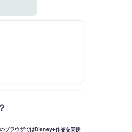
は？
ブラウザではDisney+作品を直接