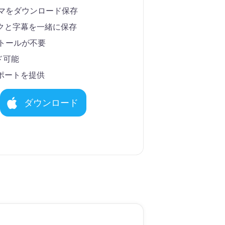
ドラマをダウンロード保存
クと字幕を一緒に保存
ストールが不要
ド可能
ポートを提供
ダウンロード