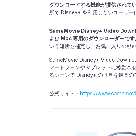
ダウンロードする機能が提供されて
所で Disney+ を利用したいユ
SameMovie Disney+ Vide
よび Mac 専用のダウンローダーです
いう短所を補完し、お気に入りの動画を
SameMovie Disney+ Vid
マートフォンやタブレットに移動さ
るシーンで Disney+ の世界を最
公式サイト：
https://www.samemovie