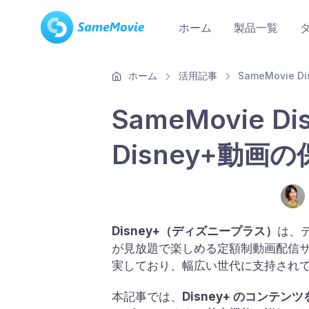
ホーム
製品一覧
ホーム
活用記事
SameMovie D
SameMovie D
Disney+動
Disney+（ディズニープラス）
は、
が見放題で楽しめる定額制動画配信サ
実しており、幅広い世代に支持され
本記事では、
Disney+ のコンテンツ