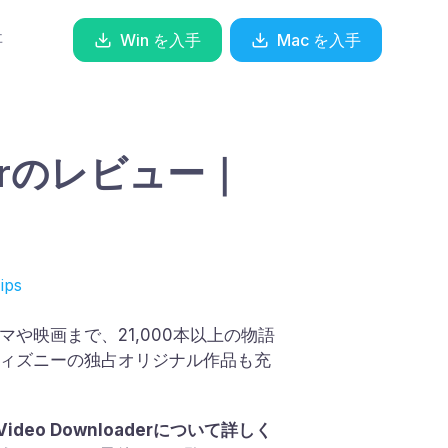
事
Win を入手
Mac を入手
aderのレビュー｜
ips
や映画まで、21,000本以上の物語
ディズニーの独占オリジナル作品も充
ideo Downloaderについて詳しく