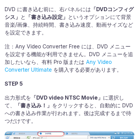
DVD に書き込む前に、右パネルには
「DVDコンフィグ
シス」
と
「書き込み設定」
というオプションにて背景
音楽/画像、持続時間、書き込み速度、動画サイズなど
を設定できます。
注：Any Video Converter Free には、DVD メニュー
を設定する機能が利用できません。DVD メニューを追
加したいなら、有料 Pro 版または
Any Video
Converter Ultimate
を購入する必要があります。
STEP 5
出力形式を
「DVD video NTSC Movie」
に選択し
て、
「書き込み！」
をクリックすると、自動的に DVD
への書き込み作業が行われます。後は完成するまで待
つだけです。