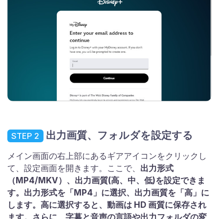
出力画質、フォルダを設定する
STEP 2
メイン画面の右上部にあるギアアイコンをクリックし
て、設定画面を開きます。ここで、
出力形式
（MP4/MKV）、出力画質(高、中、低)を設定できま
す。出力形式を「MP4」に選択、出力画質を「高」に
します。高に選択すると、動画は HD 画質に保存され
ます。さらに、字幕と音声の言語や出力フォルダの変