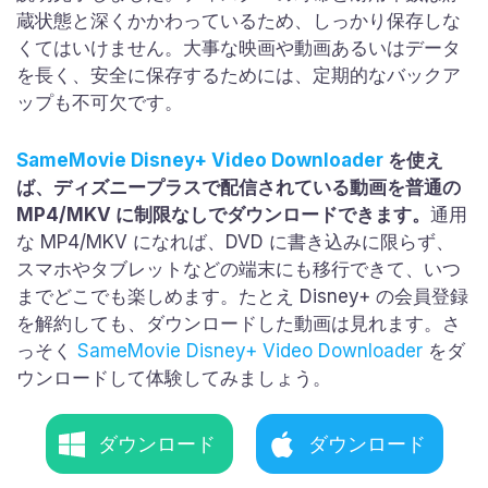
蔵状態と深くかかわっているため、しっかり保存しな
くてはいけません。大事な映画や動画あるいはデータ
を長く、安全に保存するためには、定期的なバックア
ップも不可欠です。
SameMovie Disney+ Video Downloader
を使え
ば、ディズニープラスで配信されている動画を普通の
MP4/MKV に制限なしでダウンロードできます。
通用
な MP4/MKV になれば、DVD に書き込みに限らず、
スマホやタブレットなどの端末にも移行できて、いつ
までどこでも楽しめます。たとえ Disney+ の会員登録
を解約しても、ダウンロードした動画は見れます。さ
っそく
SameMovie Disney+ Video Downloader
をダ
ウンロードして体験してみましょう。
ダウンロード
ダウンロード